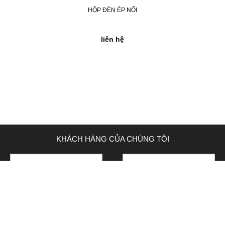
HỘP ĐÈN ÉP NỔI
liên hệ
KHÁCH HÀNG CỦA CHÚNG TÔI
next