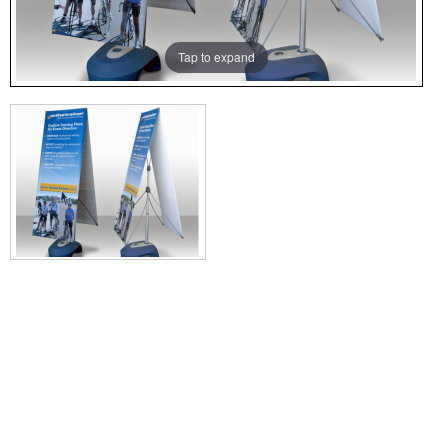
Tap to expand