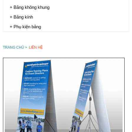
+ Bảng không khung
+ Bảng kính
+ Phụ kiện bảng
TRANG CHỦ >
LIÊN HỆ