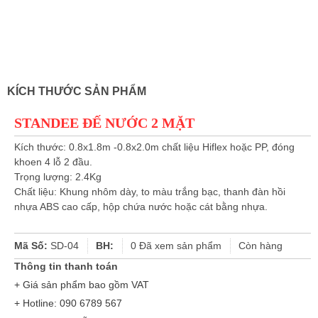
KÍCH THƯỚC SẢN PHẨM
STANDEE ĐẾ NƯỚC 2 MẶT
Kích thước: 0.8x1.8m -0.8x2.0m chất liệu Hiflex hoặc PP, đóng
khoen 4 lỗ 2 đầu.
Trọng lượng: 2.4Kg
Chất liệu: Khung nhôm dày, to màu trắng bạc, thanh đàn hồi
nhựa ABS cao cấp, hộp chứa nước hoặc cát bằng nhựa.
Mã Số:
SD-04
BH:
0
Đã xem sản phẩm
Còn hàng
Thông tin thanh toán
+ Giá sản phẩm bao gồm VAT
+ Hotline: 090 6789 567