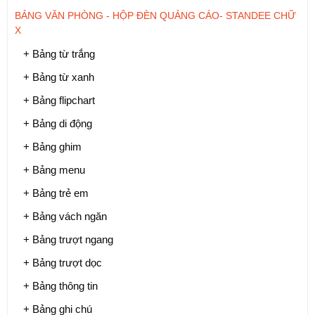
BẢNG VĂN PHÒNG - HỘP ĐÈN QUẢNG CÁO- STANDEE CHỮ
X
+ Bảng từ trắng
+ Bảng từ xanh
+ Bảng flipchart
+ Bảng di động
+ Bảng ghim
+ Bảng menu
+ Bảng trẻ em
+ Bảng vách ngăn
+ Bảng trượt ngang
+ Bảng trượt dọc
+ Bảng thông tin
+ Bảng ghi chú