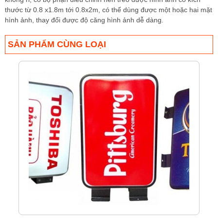
thước từ 0.8 x1.8m tới 0.8x2m, có thể dùng được một hoặc hai mặt
hình ảnh, thay đổi được độ căng hình ảnh dễ dàng.
SẢN PHẨM CÙNG LOẠI