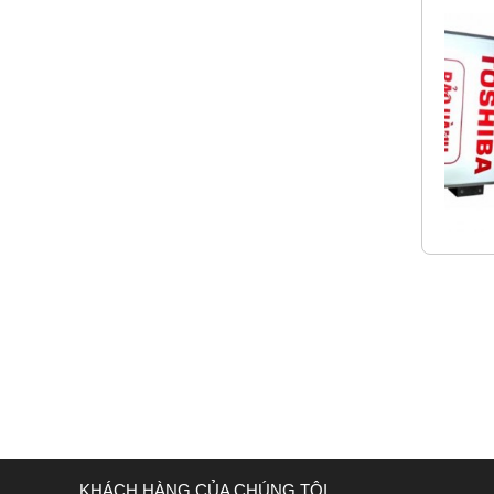
KHÁCH HÀNG CỦA CHÚNG TÔI