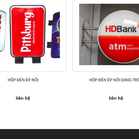
HỘP ĐÈN ÉP NỔI
HỘP ĐÈN ÉP NỔI DẠNG TR
liên hệ
liên hệ