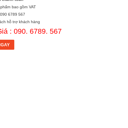
n phẩm bao gồm VAT
: 090 6789 567
ách hỗ trợ khách hàng
iá : 090. 6789. 567
NGAY