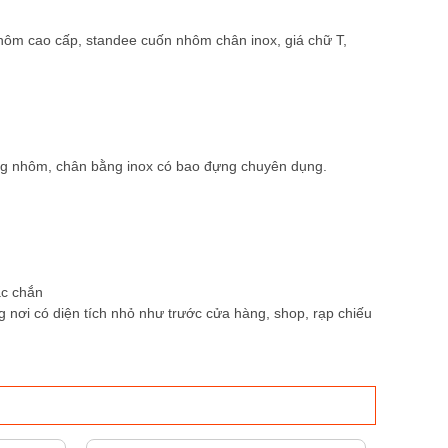
hôm cao cấp, standee cuốn nhôm chân inox, giá chữ T,
ằng nhôm, chân bằng inox có bao đựng chuyên dụng.
ắc chắn
 nơi có diện tích nhỏ như trước cửa hàng, shop, rạp chiếu