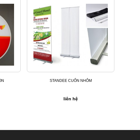
ÒN
STANDEE CUỐN NHÔM
liên hệ