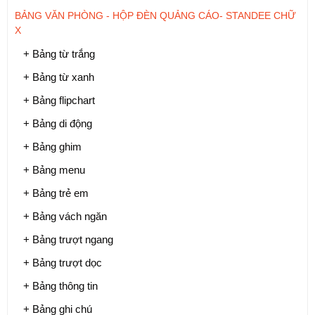
BẢNG VĂN PHÒNG - HỘP ĐÈN QUẢNG CÁO- STANDEE CHỮ
X
+ Bảng từ trắng
+ Bảng từ xanh
+ Bảng flipchart
+ Bảng di động
+ Bảng ghim
+ Bảng menu
+ Bảng trẻ em
+ Bảng vách ngăn
+ Bảng trượt ngang
+ Bảng trượt dọc
+ Bảng thông tin
+ Bảng ghi chú