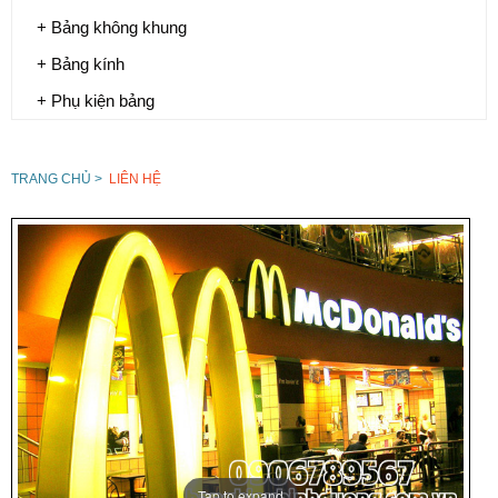
+ Bảng không khung
+ Bảng kính
+ Phụ kiện bảng
TRANG CHỦ >
LIÊN HỆ
Tap to expand