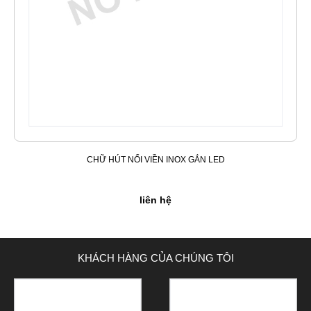
CHỮ HÚT NỔI VIỀN INOX GẮN LED
liên hệ
KHÁCH HÀNG CỦA CHÚNG TÔI