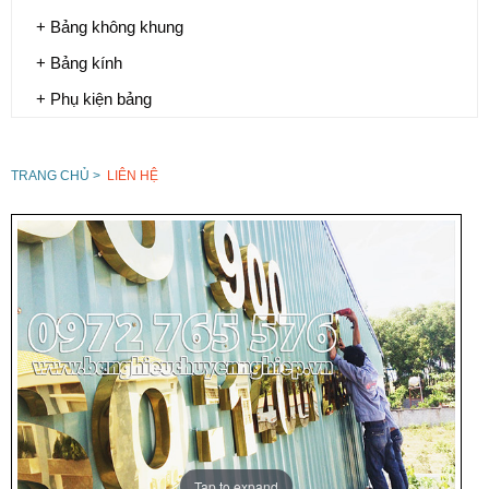
+ Bảng không khung
+ Bảng kính
+ Phụ kiện bảng
TRANG CHỦ >
LIÊN HỆ
Tap to expand