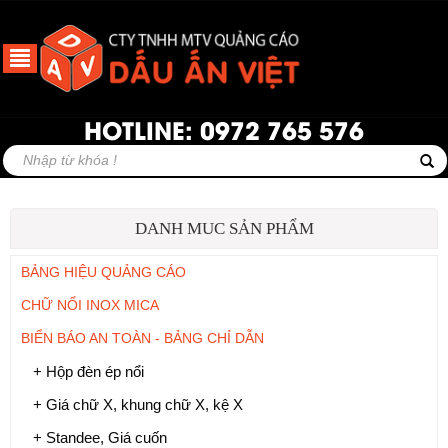
HOTLINE: 0972 765 576
DANH MUC SẢN PHẨM
BẢNG HIỆU QUẢNG CÁO
CHỮ NỔI INOX MICA
BIỂN BÁO AN TOÀN - BẢNG CHỈ DẪN
+ Hộp đèn ép nổi
+ Giá chữ X, khung chữ X, kệ X
+ Standee, Giá cuốn