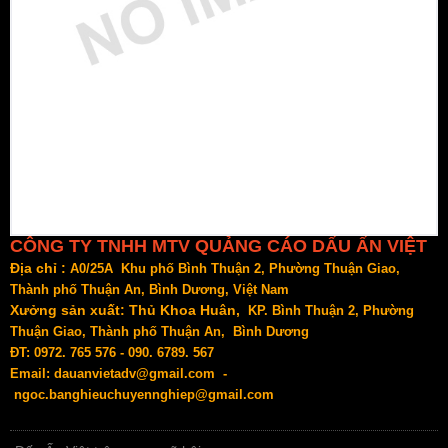
CÔNG TY TNHH MTV QUẢNG CÁO DẤU ẤN VIỆT
Địa chỉ :
A0/25A Khu phố Bình Thuận 2, Phường Thuận Giao,
Thành phố Thuận An, Bình Dương, Việt Nam
Xưởng sản xuất: Thủ Khoa Huân,
KP. Bình Thuận 2, Phường
Thuận Giao, Thành phố Thuận An, Bình Dương
ĐT: 0972. 765 576 - 090. 6789. 567
Email: dauanvietadv@gmail.com -
ngoc.banghieuchuyennghiep@gmail.com