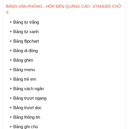
BẢNG VĂN PHÒNG - HỘP ĐÈN QUẢNG CÁO- STANDEE CHỮ
X
+ Bảng từ trắng
+ Bảng từ xanh
+ Bảng flipchart
+ Bảng di động
+ Bảng ghim
+ Bảng menu
+ Bảng trẻ em
+ Bảng vách ngăn
+ Bảng trượt ngang
+ Bảng trượt dọc
+ Bảng thông tin
+ Bảng ghi chú