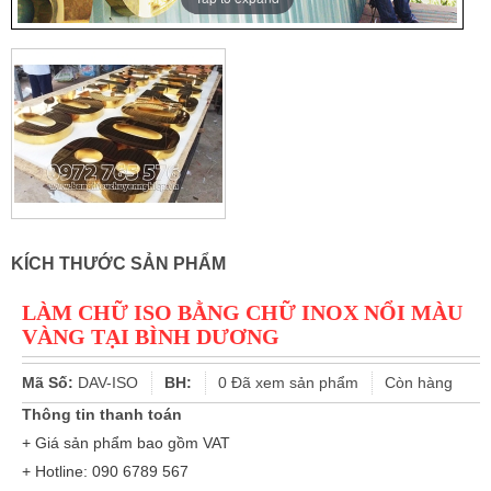
KÍCH THƯỚC SẢN PHẨM
LÀM CHỮ ISO BẰNG CHỮ INOX NỔI MÀU
VÀNG TẠI BÌNH DƯƠNG
Mã Số:
DAV-ISO
BH:
0
Đã xem sản phẩm
Còn hàng
Thông tin thanh toán
+ Giá sản phẩm bao gồm VAT
+ Hotline: 090 6789 567