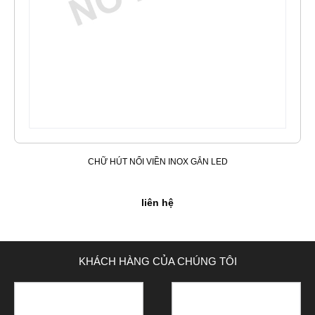
CHỮ HÚT NỔI VIỀN INOX GẮN LED
liên hệ
KHÁCH HÀNG CỦA CHÚNG TÔI