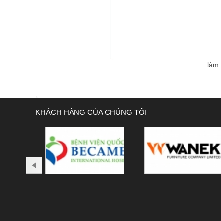
làm 
KHÁCH HÀNG CỦA CHÚNG TÔI
ev