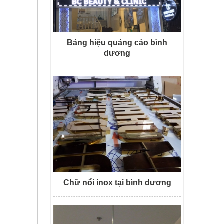
Bảng hiệu quảng cáo bình
dương
Chữ nổi inox tại bình dương