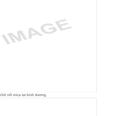
chữ nổi mica tại bình dương