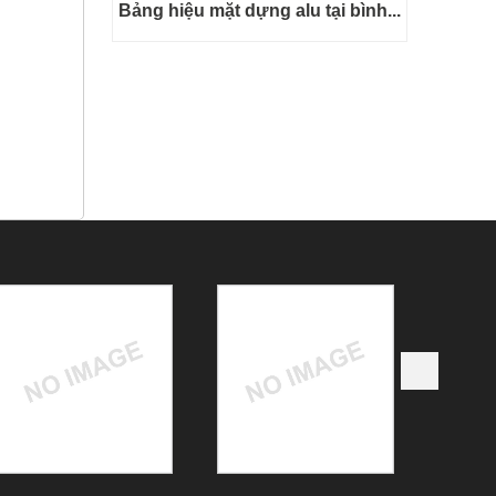
Bảng hiệu mặt dựng alu tại bình...
next